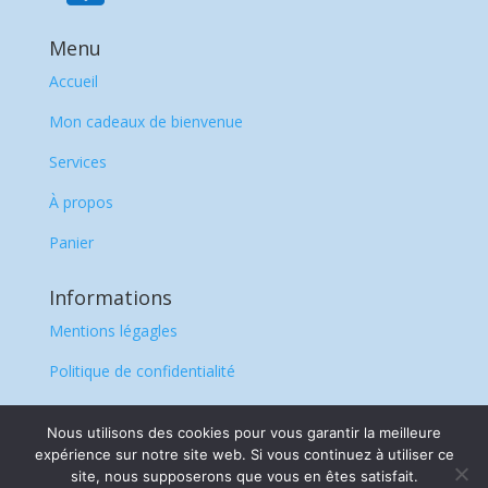
Menu
Accueil
Mon cadeaux de bienvenue
Services
À propos
Panier
Informations
Mentions légagles
Politique de confidentialité
CGV
Nous utilisons des cookies pour vous garantir la meilleure
expérience sur notre site web. Si vous continuez à utiliser ce
site, nous supposerons que vous en êtes satisfait.