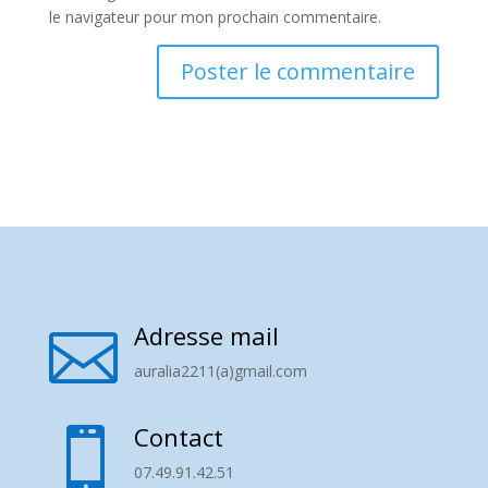
le navigateur pour mon prochain commentaire.
Adresse mail

auralia2211(a)gmail.com
Contact

07.49.91.42.51