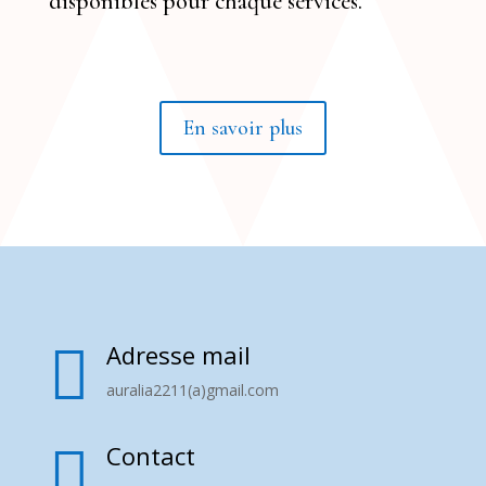
disponibles pour chaque services.
En savoir plus

Adresse mail
auralia2211(a)gmail.com

Contact