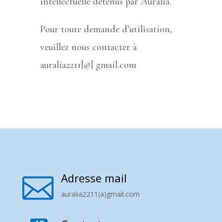
intellectuelle détenus par Auralia.
Pour toute demande d’utilisation,
veuillez nous contacter à
auralia2211[@] gmail.com
Adresse mail

auralia2211(a)gmail.com