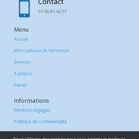
Contact

07.49.91.42.51
Menu
Accueil
Mon cadeaux de bienvenue
Services
À propos
Panier
Informations
Mentions légagles
Politique de confidentialité
CGV