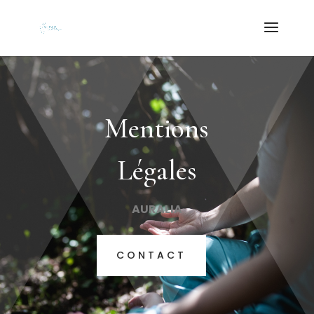
Mentions
Légales
AURALIA
CONTACT