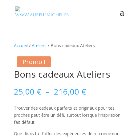
Accueil
/
Ateliers
/ Bons cadeaux Ateliers
Promo !
Bons cadeaux Ateliers
Plage
25,00
€
–
216,00
€
de
prix :
Trouver des cadeaux parfaits et originaux pour tes
25,00 €
proches peut être un défi, surtout lorsque l’inspiration
à
fait défaut.
216,00 €
Que dirais tu d’offrir des expériences de re connexion