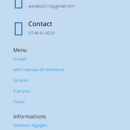

auralia2211(a)gmail.com

Contact
07.49.91.42.51
Menu
Accueil
Mon cadeaux de bienvenue
Services
À propos
Panier
Informations
Mentions légagles